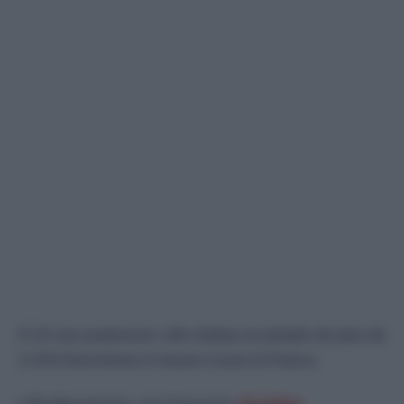
À 23 ans seulement, elle réalise un périple de plus de
3.000 kilomètres à travers toute la France.
Lillia Benyamina, une Française
d’origine