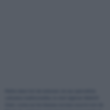
Maître dans l’art de redonner vie aux spécialités
culinaires traditionnelles, le chef algérien Walid El
Gasri, connu sur les réseaux sociaux sous le nom de