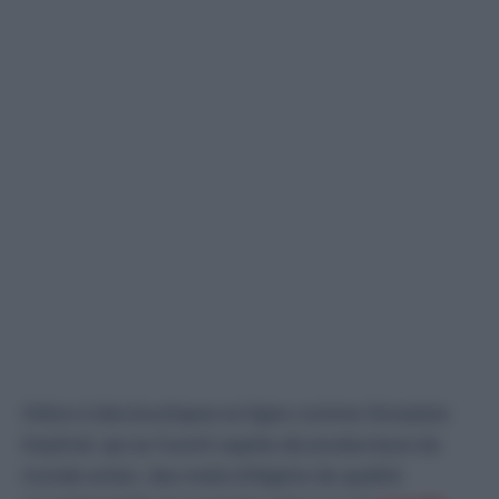
Grâce à des boutiques en ligne comme Grossiste
Impérial, qui se fournit auprès de producteurs du
monde entier, des miels d’Algérie de qualité