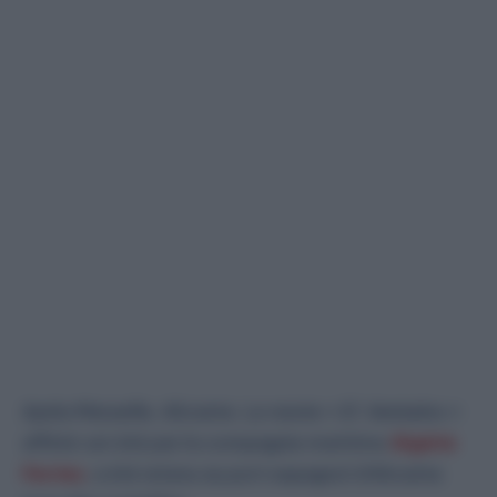
Après Marseille, Alicante. Le navire «
El. Venizelos
»
affété cet été par la compagnie maritime
Algérie
Ferries
, a été retenu au port espagnol d’Alicante