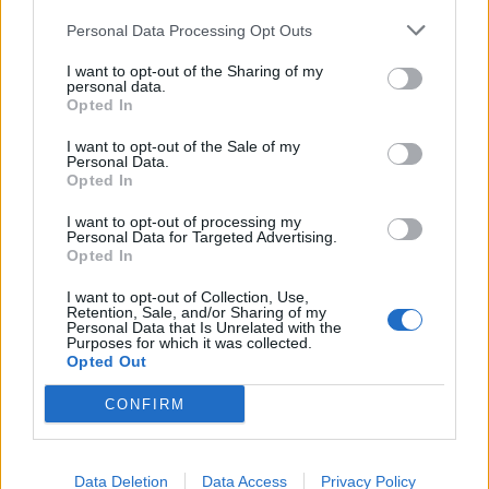
poids
Personal Data Processing Opt Outs
qu’elle
représente
I want to opt-out of the Sharing of my
personal data.
»
Opted In
I want to opt-out of the Sale of my
Personal Data.
Opted In
Enregistrer mon nom, mon e-mail et mon site
I want to opt-out of processing my
Personal Data for Targeted Advertising.
dans le navigateur pour mon prochain commentaire.
Opted In
I want to opt-out of Collection, Use,
Laisser un commentaire
Retention, Sale, and/or Sharing of my
Personal Data that Is Unrelated with the
Purposes for which it was collected.
Opted Out
CONFIRM
Copyright © 2025 Diasporas | Made by
Ultra digital
Data Deletion
Data Access
Privacy Policy