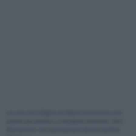
Les vols vers l’Algérie au départ de la France sont
assurés par plusieurs compagnies aériennes, dont
diverses low cost qui proposent des prix parfois