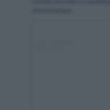
souhaite réconcilier la cosmétique
pharmaceutique.