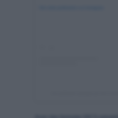
Voir cette publication sur Instagram
Une publication partagée par Azul Cos
Avec des formules 100 % naturelle