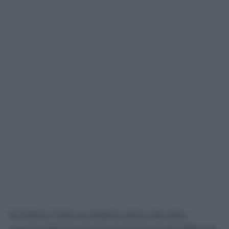
En France, l’étau se resserre autour des sans-