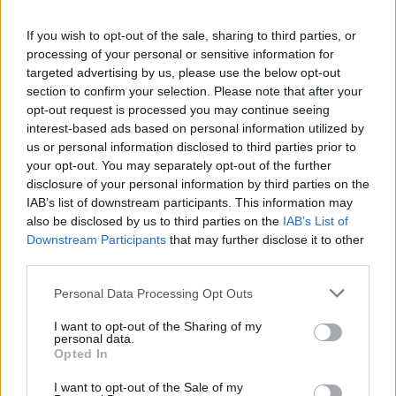
de
d’origine
France
algérienne
France
If you wish to opt-out of the sale, sharing to third parties, or
France : « La diaspora algérienne
porté
:
processing of your personal or sensitive information for
n’a pas su démontrer le poids qu’elle
représente »
disparu,
targeted advertising by us, please use the below opt-out
«
Octobre 20, 2025
section to confirm your selection. Please note that after your
son
La
opt-out request is processed you may continue seeing
père
diaspora
interest-based ads based on personal information utilized by
en
algérienne
Laisser un commentaire
us or personal information disclosed to third parties prior to
garde
n’a
your opt-out. You may separately opt-out of the further
à
disclosure of your personal information by third parties on the
pas
IAB’s list of downstream participants. This information may
vue
su
also be disclosed by us to third parties on the
IAB’s List of
démontrer
Downstream Participants
that may further disclose it to other
le
third parties.
poids
Personal Data Processing Opt Outs
qu’elle
représente
I want to opt-out of the Sharing of my
personal data.
»
Opted In
I want to opt-out of the Sale of my