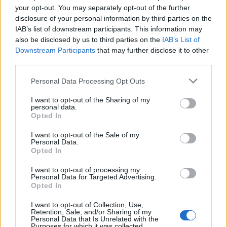
des
your opt-out. You may separately opt-out of the further
disclosure of your personal information by third parties on the
passagers
IAB’s list of downstream participants. This information may
en
also be disclosed by us to third parties on the
IAB’s List of
provenance
Downstream Participants
that may further disclose it to other
de
third parties.
Marseille
Personal Data Processing Opt Outs
I want to opt-out of the Sharing of my
personal data.
Opted In
I want to opt-out of the Sale of my
Personal Data.
Opted In
Enregistrer mon nom, mon e-mail et mon site
I want to opt-out of processing my
Personal Data for Targeted Advertising.
dans le navigateur pour mon prochain commentaire.
Opted In
I want to opt-out of Collection, Use,
Laisser un commentaire
Retention, Sale, and/or Sharing of my
Personal Data that Is Unrelated with the
Purposes for which it was collected.