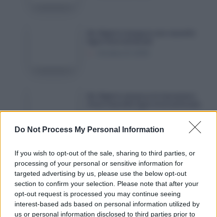
date
de
Air
Air Algérie inaugure une nouvelle
réception
Algérie
ligne internationale
de
inaugure
Octobre 21, 2025
ses
une
nouveaux
nouvelle
Airbus
ligne
Air
A330neo
Air Algérie annonce le lancement
internationale
Algérie
d’une nouvelle ligne internationale
annonce
Octobre 9, 2025
le
Do Not Process My Personal Information
lancement
d’une
Algérie
If you wish to opt-out of the sale, sharing to third parties, or
Algérie Ferries : grosse saisie sur
nouvelle
Ferries
processing of your personal or sensitive information for
des passagers en provenance de
Marseille
ligne
targeted advertising by us, please use the below opt-out
:
Octobre 7, 2025
section to confirm your selection. Please note that after your
internationale
grosse
opt-out request is processed you may continue seeing
saisie
interest-based ads based on personal information utilized by
sur
Laisser un commentaire
us or personal information disclosed to third parties prior to