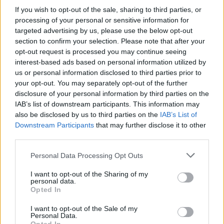
en
Dinar
If you wish to opt-out of the sale, sharing to third parties, or
Dinar algérien : accalmie sur le
Algérie
algérien
processing of your personal or sensitive information for
marché noir de la devise
:
targeted advertising by us, please use the below opt-out
:
Octobre 18, 2025
section to confirm your selection. Please note that after your
le
accalmie
opt-out request is processed you may continue seeing
gouvernement
sur
interest-based ads based on personal information utilized by
interpellé
le
Laisser un commentaire
us or personal information disclosed to third parties prior to
marché
your opt-out. You may separately opt-out of the further
disclosure of your personal information by third parties on the
noir
IAB’s list of downstream participants. This information may
de
also be disclosed by us to third parties on the
IAB’s List of
la
Downstream Participants
that may further disclose it to other
devise
third parties.
Personal Data Processing Opt Outs
I want to opt-out of the Sharing of my
personal data.
Opted In
I want to opt-out of the Sale of my
Personal Data.