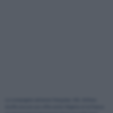
La compagnie aérienne française, ASL Airlines
étoffe encore son offre entre l’Algérie et la France