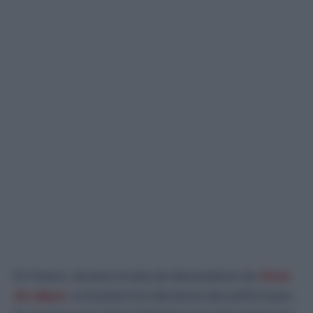
En France, de plus en plus de demandeurs de
titres
de séjour
contestent les décisions des préfectures.