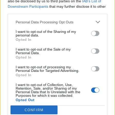
also be disclosed by us to third parties on the
IAB’s List of
père
Downstream Participants
that may further disclose it to other
en
third parties.
garde
Personal Data Processing Opt Outs
à
vue
I want to opt-out of the Sharing of my
personal data.
Opted In
I want to opt-out of the Sale of my
Personal Data.
Opted In
Enregistrer mon nom, mon e-mail et mon site
I want to opt-out of processing my
Personal Data for Targeted Advertising.
dans le navigateur pour mon prochain commentaire.
Opted In
I want to opt-out of Collection, Use,
Laisser un commentaire
Retention, Sale, and/or Sharing of my
Personal Data that Is Unrelated with the
Purposes for which it was collected.
Opted Out
CONFIRM