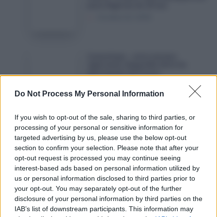
:
jeune Algérien de 29 ans
de
à
Octobre 22, 2025
ses
Paris,
nouveaux
l’acte
Airbus
héroïque
Cosmétique
Cosmétique : cette marque
A330neo
d’un
:
algérienne disponible dans les
pharmacies de France
jeune
cette
Octobre 21, 2025
Algérien
marque
Do Not Process My Personal Information
de
algérienne
29
disponible
France
If you wish to opt-out of the sale, sharing to third parties, or
France : un enfant d’origine
ans
dans
:
processing of your personal or sensitive information for
algérienne porté disparu, son père
en garde à vue
les
targeted advertising by us, please use the below opt-out
un
Octobre 21, 2025
section to confirm your selection. Please note that after your
pharmacies
enfant
opt-out request is processed you may continue seeing
de
d’origine
interest-based ads based on personal information utilized by
France
algérienne
Laisser un commentaire
us or personal information disclosed to third parties prior to
porté
your opt-out. You may separately opt-out of the further
disclosure of your personal information by third parties on the
disparu,
IAB’s list of downstream participants. This information may
son