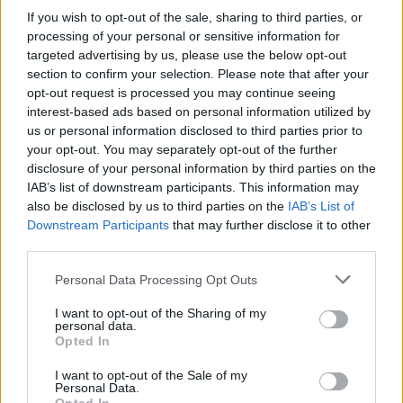
d’une
Algérie
If you wish to opt-out of the sale, sharing to third parties, or
Algérie Ferries : grosse saisie sur
nouvelle
Ferries
processing of your personal or sensitive information for
des passagers en provenance de
Marseille
ligne
targeted advertising by us, please use the below opt-out
:
Octobre 7, 2025
section to confirm your selection. Please note that after your
internationale
grosse
opt-out request is processed you may continue seeing
saisie
interest-based ads based on personal information utilized by
sur
Laisser un commentaire
us or personal information disclosed to third parties prior to
des
your opt-out. You may separately opt-out of the further
disclosure of your personal information by third parties on the
passagers
IAB’s list of downstream participants. This information may
en
also be disclosed by us to third parties on the
IAB’s List of
provenance
Downstream Participants
that may further disclose it to other
de
third parties.
Marseille
Personal Data Processing Opt Outs
I want to opt-out of the Sharing of my
personal data.
Opted In
I want to opt-out of the Sale of my
Personal Data.