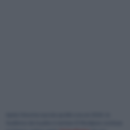
Après l’énorme succès qu’elle a eu en 2024, le
feuilleton de la pâte à tartiner El Mordjene continue