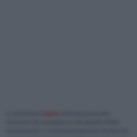
La destination
Algérie
attire de plus en plus
l’attention des voyagistes et des grands médias
internationaux. L’ouverture progressive du pays aux