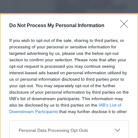
France : un enfant d’origine
ans
dans
:
algérienne porté disparu, son père
en garde à vue
les
un
Octobre 21, 2025
pharmacies
enfant
Do Not Process My Personal Information
de
d’origine
France
algérienne
France
If you wish to opt-out of the sale, sharing to third parties, or
France : « La diaspora algérienne
porté
:
processing of your personal or sensitive information for
n’a pas su démontrer le poids qu’elle
représente »
disparu,
targeted advertising by us, please use the below opt-out
«
Octobre 20, 2025
section to confirm your selection. Please note that after your
son
La
opt-out request is processed you may continue seeing
père
diaspora
interest-based ads based on personal information utilized by
en
algérienne
Laisser un commentaire
us or personal information disclosed to third parties prior to
garde
n’a
your opt-out. You may separately opt-out of the further
à
disclosure of your personal information by third parties on the
pas
IAB’s list of downstream participants. This information may
vue
su
also be disclosed by us to third parties on the
IAB’s List of
démontrer
Downstream Participants
that may further disclose it to other
le
third parties.
poids
Personal Data Processing Opt Outs
qu’elle