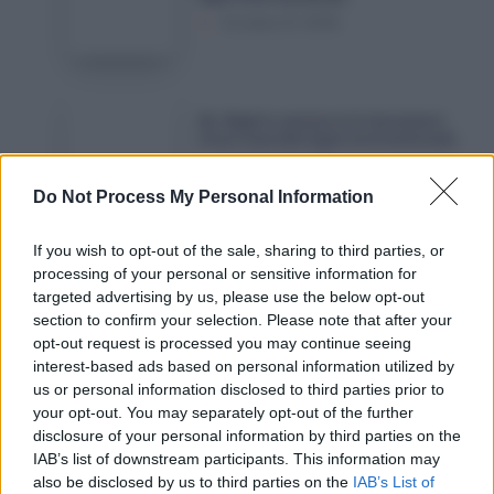
de
inaugure
Octobre 21, 2025
ses
une
nouveaux
nouvelle
Airbus
ligne
Air
A330neo
Air Algérie annonce le lancement
internationale
Algérie
d’une nouvelle ligne internationale
annonce
Octobre 9, 2025
le
Do Not Process My Personal Information
lancement
d’une
Algérie
If you wish to opt-out of the sale, sharing to third parties, or
Algérie Ferries : grosse saisie sur
nouvelle
Ferries
processing of your personal or sensitive information for
des passagers en provenance de
Marseille
ligne
targeted advertising by us, please use the below opt-out
:
Octobre 7, 2025
section to confirm your selection. Please note that after your
internationale
grosse
opt-out request is processed you may continue seeing
saisie
interest-based ads based on personal information utilized by
sur
Laisser un commentaire
us or personal information disclosed to third parties prior to
des
your opt-out. You may separately opt-out of the further
disclosure of your personal information by third parties on the
passagers
IAB’s list of downstream participants. This information may
en
also be disclosed by us to third parties on the
IAB’s List of
provenance