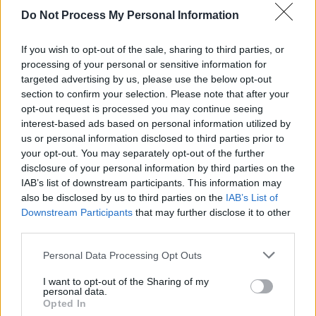
Octobre 18, 2025
la
Do Not Process My Personal Information
diaspora
en
Dinar
If you wish to opt-out of the sale, sharing to third parties, or
Dinar algérien : accalmie sur le
Algérie
algérien
processing of your personal or sensitive information for
marché noir de la devise
:
targeted advertising by us, please use the below opt-out
:
Octobre 18, 2025
section to confirm your selection. Please note that after your
le
accalmie
opt-out request is processed you may continue seeing
gouvernement
sur
interest-based ads based on personal information utilized by
interpellé
le
Laisser un commentaire
us or personal information disclosed to third parties prior to
marché
your opt-out. You may separately opt-out of the further
disclosure of your personal information by third parties on the
noir
IAB’s list of downstream participants. This information may
de
also be disclosed by us to third parties on the
IAB’s List of
la
Downstream Participants
that may further disclose it to other
devise
third parties.
Personal Data Processing Opt Outs
I want to opt-out of the Sharing of my
personal data.
Opted In