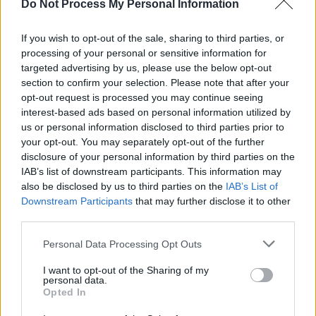
Do Not Process My Personal Information
de
algérienne
29
disponible
France
If you wish to opt-out of the sale, sharing to third parties, or
France : un enfant d’origine
ans
dans
:
processing of your personal or sensitive information for
algérienne porté disparu, son père
en garde à vue
les
targeted advertising by us, please use the below opt-out
un
Octobre 21, 2025
section to confirm your selection. Please note that after your
pharmacies
enfant
opt-out request is processed you may continue seeing
de
d’origine
interest-based ads based on personal information utilized by
France
algérienne
Laisser un commentaire
us or personal information disclosed to third parties prior to
porté
your opt-out. You may separately opt-out of the further
disclosure of your personal information by third parties on the
disparu,
IAB’s list of downstream participants. This information may
son
also be disclosed by us to third parties on the
IAB’s List of
père
Downstream Participants
that may further disclose it to other
en
third parties.
garde
Personal Data Processing Opt Outs
à
vue
I want to opt-out of the Sharing of my
personal data.
Opted In