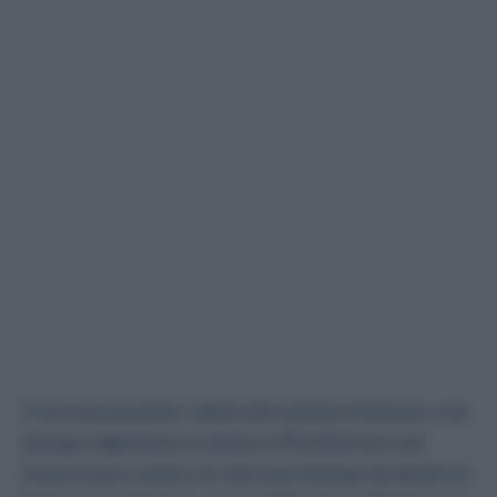
C’est une première. Après des années d’attente, une
banque algérienne
a obtenu officiellement
une
licence
pour opérer en tant que banque de détail en